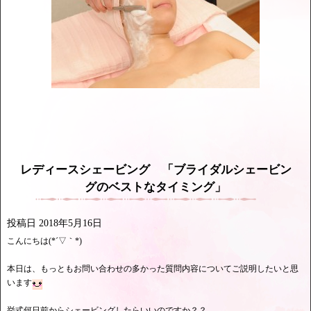
レディースシェービング 「ブライダルシェービン
グのベストなタイミング」
投稿日
2018年5月16日
こんにちは(*´▽｀*)
本日は、もっともお問い合わせの多かった質問内容についてご説明したいと思
います
挙式何日前からシェービングしたらいいのですか？？