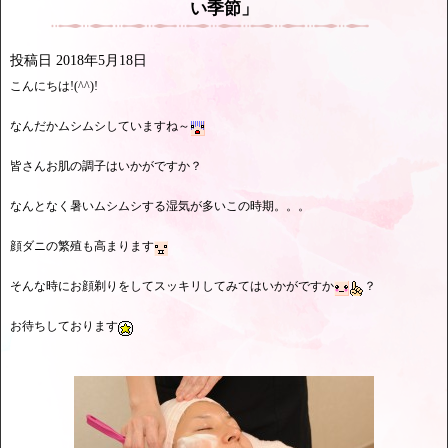
い季節」
投稿日
2018年5月18日
こんにちは!(^^)!
なんだかムシムシしていますね～
皆さんお肌の調子はいかがですか？
なんとなく暑いムシムシする湿気が多いこの時期。。。
顔ダニの繁殖も高まります
そんな時にお顔剃りをしてスッキリしてみてはいかがですか
？
お待ちしております