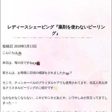
レディースシェービング『薬剤を使わないピーリン
グ』
投稿日
2018年5月13日
こんにちは
本日は、母の日ですね
皆さんは、お母様に日頃の感謝をされましたか
？
そこで、ティンカーベルのブライダルケアでも使用されてます、当店人気を誇
るクリスタルピーリングのご紹介です
なかなかなくならない、ニキビやニキビあとや、シワやしみが目立ってきてし
まった・・