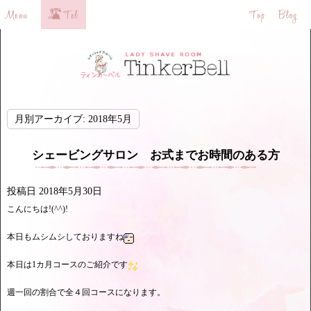
月別アーカイブ:
2018年5月
シェービングサロン お式までお時間のある方
投稿日
2018年5月30日
こんにちは!(^^)!
本日もムシムシしておりますね
本日は1カ月コースのご紹介です
週一回の割合で全４回コースになります。