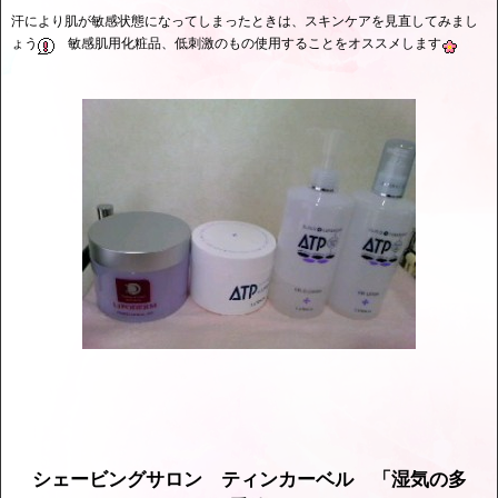
汗により肌が敏感状態になってしまったときは、スキンケアを見直してみまし
ょう
敏感肌用化粧品、低刺激のもの使用することをオススメします
シェービングサロン ティンカーベル 「湿気の多