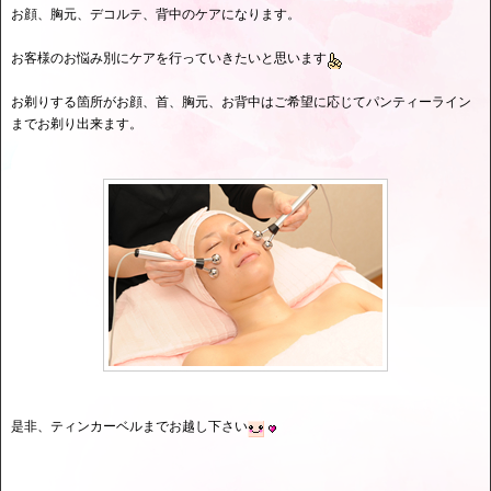
お顔、胸元、デコルテ、背中のケアになります。
お客様のお悩み別にケアを行っていきたいと思います
お剃りする箇所がお顔、首、胸元、お背中はご希望に応じてパンティーライン
までお剃り出来ます。
是非、ティンカーベルまでお越し下さい