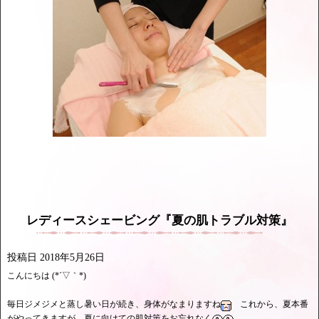
レディースシェービング『夏の肌トラブル対策』
投稿日
2018年5月26日
こんにちは (*´▽｀*)
毎日ジメジメと蒸し暑い日が続き、身体がなまりますね
これから、夏本番
がやってきますが、夏に向けての肌対策をお忘れなく