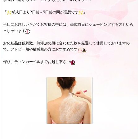
「
挙式日より2日前～5日前の間が理想です
」
当店にお越しいただくお客様の中には、挙式前日にシェービングする方もいら
っしゃいます
お化粧品は低刺激、無添加の肌に合わせた物を厳選して使用しておりますの
で、アトピー肌や敏感肌の方におすすめです
ぜひ、ティンカーベルまでお越し下さい