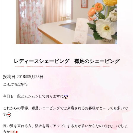
レディースシェービング 襟足のシェービング
投稿日
2018年5月25日
こんにちは!(^^)!
今日も一段とムシムシしておりますね
これからの季節、襟足シェービングでご来店されるお客様がと～っても多いで
す
長い髪を束ねる方、浴衣を着てアップにする方が多いからなのではないでしょ
うか