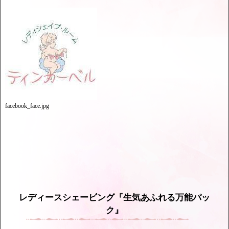
facebook_face.jpg
レディースシェービング『生気あふれる万能パッ
ク』