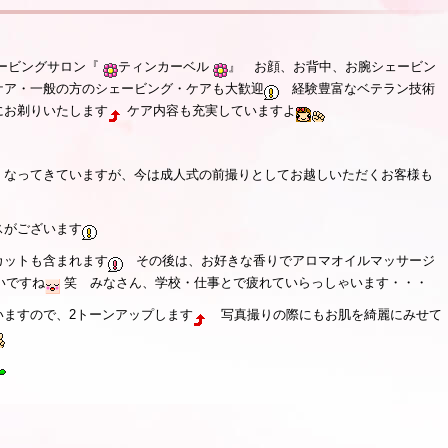
ェービングサロン『
ティンカーベル
』 お顔、お背中、お腕シェービン
ケア・一般の方のシェービング・ケアも大歓迎
経験豊富なベテラン技術
にお剃りいたします
ケア内容も充実していますよ
くなってきていますが、今は成人式の前撮りとしてお越しいただくお客様も
スがございます
カットも含まれます
その後は、お好きな香りでアロマオイルマッサージ
いですね
笑 みなさん、学校・仕事とで疲れていらっしゃいます・・・
いますので、2トーンアップします
写真撮りの際にもお肌を綺麗にみせて