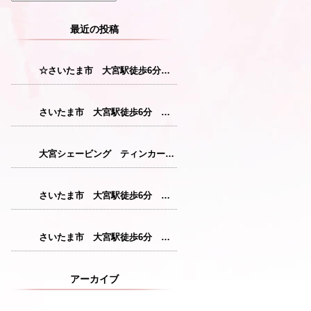
最近の投稿
☆さいたま市 大宮駅徒歩6分 レディースシェービング☆
さいたま市 大宮駅徒歩6分 レディースシェービング『産毛をなくすことで花粉症対策につながります！』
大宮シェービング ティンカーベル『クレンジング』
さいたま市 大宮駅徒歩6分 レディースシェービング『仕上がりが格別のシェービングコース』
さいたま市 大宮駅徒歩6分 レディースシェービング『敏感肌の方にも安心パック』
アーカイブ