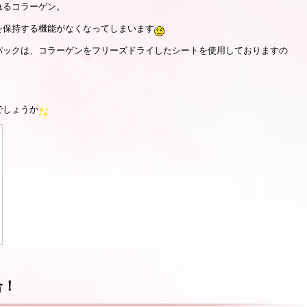
れるコラーゲン。
を保持する機能がなくなってしまいます
パックは、コラーゲンをフリーズドライしたシートを使用しておりますの
でしょうか
合！