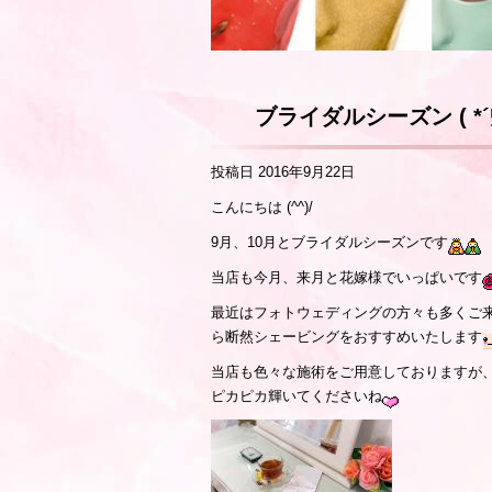
ブライダルシーズン ( *´
投稿日
2016年9月22日
こんにちは (^^)/
9月、10月とブライダルシーズンです
当店も今月、来月と花嫁様でいっぱいです
最近はフォトウェディングの方々も多くご
ら断然シェービングをおすすめいたします
当店も色々な施術をご用意しておりますが
ピカピカ輝いてくださいね