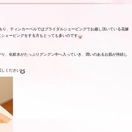
あり、ティンカーベルではブライダルシェービングでお越し頂いている花嫁
にシェービングをする方もとっても多いのです
がり、化粧水がたっぷりグングン中へ入っていき、潤いのあるお肌が持続し
試しください