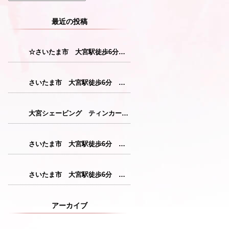
最近の投稿
☆さいたま市 大宮駅徒歩6分 レディースシェービング☆
さいたま市 大宮駅徒歩6分 レディースシェービング『産毛をなくすことで花粉症対策につながります！』
大宮シェービング ティンカーベル『クレンジング』
さいたま市 大宮駅徒歩6分 レディースシェービング『仕上がりが格別のシェービングコース』
さいたま市 大宮駅徒歩6分 レディースシェービング『敏感肌の方にも安心パック』
アーカイブ