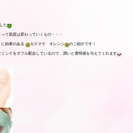
した
よって肌質は変わっていくもの・・・
」に効果のある
カスマラ オレンジ
のご紹介です！
タミンＣをダブル配合しているので、潤いと透明感を与えてくれます