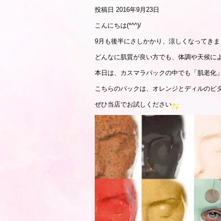
投稿日
2016年9月23日
こんにちは(*^^)/
9月も後半にさしかかり、涼しくなってきま
どんなに肌質が良い方でも、体調や天候に
本日は、カスマラパックの中でも「肌老化
こちらのパックは、オレンジとディルのビ
ぜひ当店でお試しください