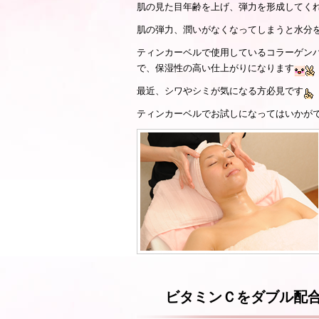
肌の見た目年齢を上げ、弾力を形成してく
肌の弾力、潤いがなくなってしまうと水分
ティンカーベルで使用しているコラーゲン
で、保湿性の高い仕上がりになります
最近、シワやシミが気になる方必見です
ティンカーベルでお試しになってはいかが
ビタミンＣをダブル配