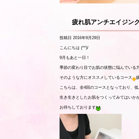
疲れ肌アンチエイジン
投稿日
2016年9月29日
こんにちは (^^)/
9月もあと一日！
季節の変わり目でお肌の状態に悩んでいる
そのような方にオススメしているコース
こちらは、全4回のコースとなっており、
生き生きとしたお肌をつくってみてはいか
お待ちしております