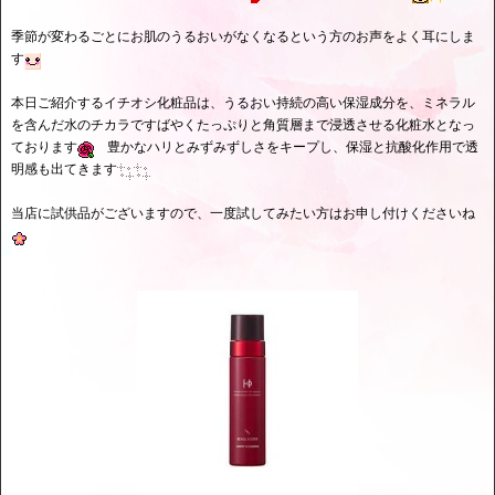
季節が変わるごとにお肌のうるおいがなくなるという方のお声をよく耳にしま
す
本日ご紹介するイチオシ化粧品は、うるおい持続の高い保湿成分を、ミネラル
を含んだ水のチカラですばやくたっぷりと角質層まで浸透させる化粧水となっ
ております
豊かなハリとみずみずしさをキープし、保湿と抗酸化作用で透
明感も出てきます
当店に試供品がございますので、一度試してみたい方はお申し付けくださいね