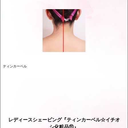
ティンカーベル
レディースシェービング『ティンカーベル☆イチオ
シ化粧品⑪』