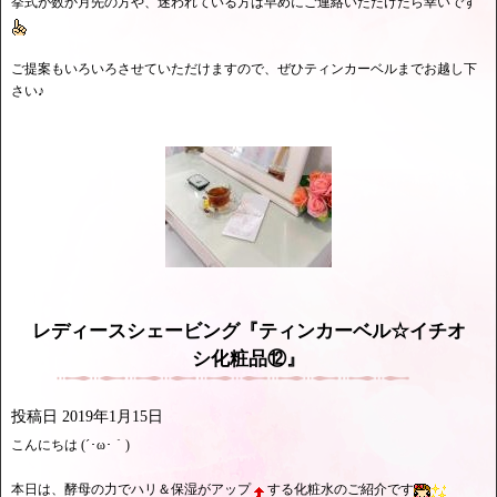
挙式が数か月先の方や、迷われている方は早めにご連絡いただけたら幸いです
ご提案もいろいろさせていただけますので、ぜひティンカーベルまでお越し下
さい♪
レディースシェービング『ティンカーベル☆イチオ
シ化粧品⑫』
投稿日
2019年1月15日
こんにちは (´･ω･｀)
本日は、酵母の力でハリ＆保湿がアップ
する化粧水のご紹介です