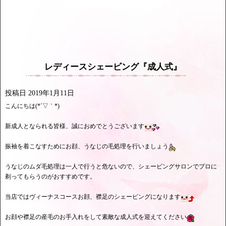
レディースシェービング『成人式』
投稿日
2019年1月11日
こんにちは(*´▽｀*)
新成人となられる皆様、誠におめでとうございます
振袖を着こなすためにお顔、うなじの毛処理を行いましょう
うなじのムダ毛処理は一人で行うと危ないので、シェービングサロンでプロに
剃ってもらうのがおすすめです。
当店ではヴィーナスコースお顔、襟足のシェービングになります
お顔や襟足の産毛のお手入れをして素敵な成人式を迎えてください