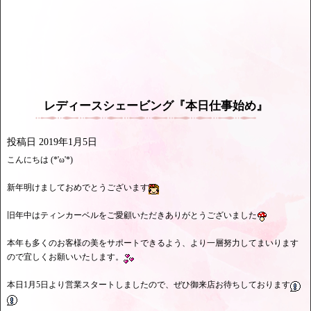
レディースシェービング『本日仕事始め』
投稿日
2019年1月5日
こんにちは (*'ω'*)
新年明けましておめでとうございます
旧年中はティンカーベルをご愛顧いただきありがとうございました
本年も多くのお客様の美をサポートできるよう、より一層努力してまいります
ので宜しくお願いいたします。
本日1月5日より営業スタートしましたので、ぜひ御来店お待ちしております