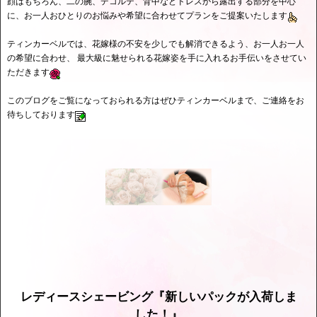
顔はもちろん、二の腕、デコルテ、背中などドレスから露出する部分を中心
に、お一人おひとりのお悩みや希望に合わせてプランをご提案いたします
ティンカーベルでは、花嫁様の不安を少しでも解消できるよう、お一人お一人
の希望に合わせ、 最大級に魅せられる花嫁姿を手に入れるお手伝いをさせてい
ただきます
このブログをご覧になっておられる方はぜひティンカーベルまで、ご連絡をお
待ちしております
レディースシェービング『新しいパックが入荷しま
した！』