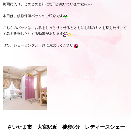
梅雨に入り、じめじめと汗ばむ日が続いていますね(-_-;)
本日は、鎮静保湿パックのご紹介です
こちらのパックは、お肌をしっとりさせるとともにお肌のキメを整えたり、く
すみを改善したりする効果があります
ぜひ、シェービングと一緒にお試しください
さいたま市 大宮駅近 徒歩6分 レディースシェー