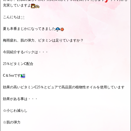
充実していますよ
こんにちは
夏も本番まじかになってきました
梅雨疲れ、肌の弾力、ビタミンは足りていますか？
今回紹介するパックは・・・
25％ビタミンⅭ配合
Ⅽ＆Seaです
効果の高いビタミンⅭ25％とピュアで高品質の植物性オイルを使用しています
効果がある事は・・・
☆小じわ減らし
☆肌の弾力