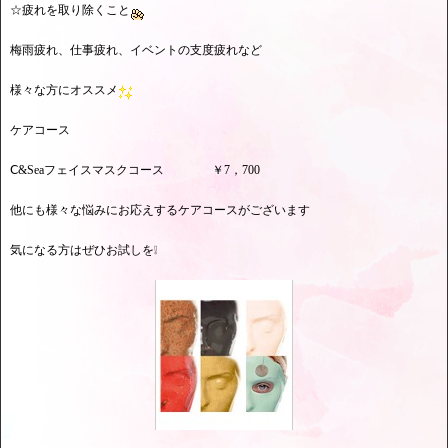
☆疲れを取り除くこと
梅雨疲れ、仕事疲れ、イベントの支度疲れなど
様々な方にオススメ
ケアコース
Ⅽ&Seaフェイスマスクコース ￥7，700
他にも様々な悩みにお応えするケアコースがございます
気になる方はぜひお試しを❕