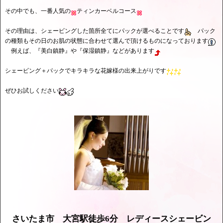
その中でも、一番人気の
ティンカーベルコース
その理由は、シェービングした箇所全てにパックが選べることです
パック
の種類もその日のお肌の状態に合わせて選んで頂けるものになっております
例えば、『美白鎮静』や『保湿鎮静』などがあります
シェービング＋パックでキラキラな花嫁様の出来上がりです
ぜひお試しください
さいたま市 大宮駅徒歩6分 レディースシェービン