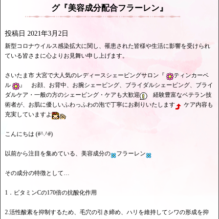
グ『美容成分配合フラーレン』
投稿日
2021年3月2日
新型コロナウイルス感染拡大に関し、罹患された皆様や生活に影響を受けられ
ている皆さまに心よりお見舞い申し上げます。
さいたま市 大宮で大人気のレディースシェービングサロン『
ティンカーベ
ル
』 お顔、お背中、お腕シェービング、ブライダルシェービング、ブライ
ダルケア・一般の方のシェービング・ケアも大歓迎
経験豊富なベテラン技
術者が、お肌に優しいふわっふわの泡で丁寧にお剃りいたします
ケア内容も
充実していますよ
こんにちは (#^.^#)
以前から注目を集めている、美容成分の
フラーレン
その成分の特徴として…
1．ビタミンCの170倍の抗酸化作用
2.活性酸素を抑制するため、毛穴の引き締め、ハリを維持してシワの形成を抑