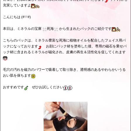
充実していますよ
こんにちは (#^^#)
本日は、ミネラルの宝庫
死海
から生まれたパックのご紹介です
こちらのパックは、ミネラル豊富な死海に植物オイルを配合したフェイス用パ
ックになっております
お顔にパック材を塗布した後、専用の磁石を乗せパ
ック材に含まれるミネラルが磁化され、皮膚の再生＆活性化を促してくれます
毛穴の汚れを磁力のパワーで吸着して取り除き、透明感のあるやわらかいうる
おい肌を保ちます
おすすめです
ぜひお試しください