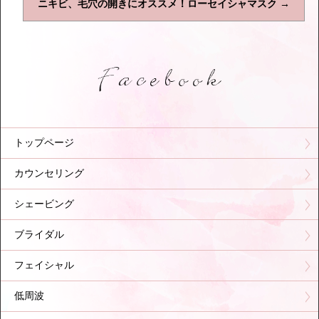
ニキビ、毛穴の開きにオススメ！ローセイシャマスク
→
トップページ
カウンセリング
シェービング
ブライダル
フェイシャル
低周波