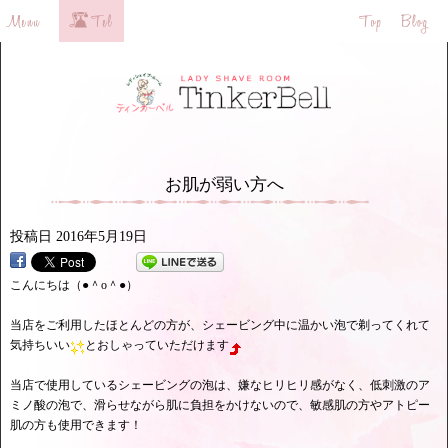
お肌が弱い方へ
投稿日
2016年5月19日
こんにちは（●＾o＾●）
当店をご利用したほとんどの方が、シェービング中に温かい泡で剃ってくれて
気持ちいい
とおしゃっていただけます
当店で使用しているシェービングの泡は、嫌なヒリヒリ感がなく、低刺激のア
ミノ酸の泡で、滑らせながら肌に負担をかけないので、敏感肌の方やアトピー
肌の方も使用できます！