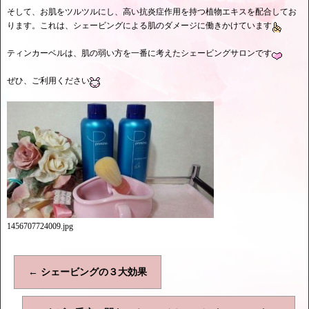
そして、お肌をツルツルにし、高い抗炎症作用を持つ植物エキスを配合してお
ります。これは、シェービングによる肌のダメージに働きかけています
ティンカーベルは、肌の弱い方を一番に考えたシェービングサロンです
ぜひ、ご利用ください
1456707724009.jpg
←
シェービングの３大効果