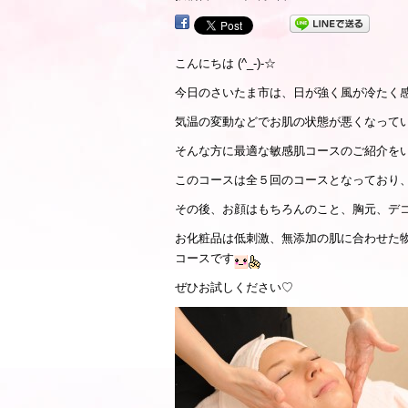
こんにちは (^_-)-☆
今日のさいたま市は、日が強く風が冷たく
気温の変動などでお肌の状態が悪くなって
そんな方に最適な敏感肌コースのご紹介を
このコースは全５回のコースとなっており
その後、お顔はもちろんのこと、胸元、デ
お化粧品は低刺激、無添加の肌に合わせた
コースです
ぜひお試しください♡