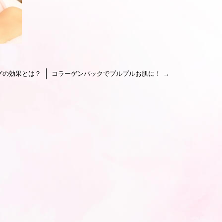
グの効果とは？
コラーゲンパックでプルプルお肌に！
→