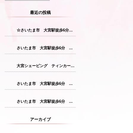
最近の投稿
☆さいたま市 大宮駅徒歩6分 レディースシェービング☆
さいたま市 大宮駅徒歩6分 レディースシェービング『産毛をなくすことで花粉症対策につながります！』
大宮シェービング ティンカーベル『クレンジング』
さいたま市 大宮駅徒歩6分 レディースシェービング『仕上がりが格別のシェービングコース』
さいたま市 大宮駅徒歩6分 レディースシェービング『敏感肌の方にも安心パック』
アーカイブ