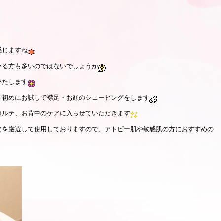
感じますね
いる方も多いのではないでしょうか
いたします
、初めにお試しで襟足・お顔のシェービングをします
コルテ、お背中のケアに入らせていただきます
物を厳選して使用しておりますので、アトピー肌や敏感肌の方におすすめの