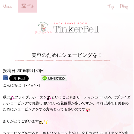
美容のためにシェービングを！
投稿日
2016年9月30日
こんにちは （●＾o＾●）
秋は
ブライダルシーズン
ということもあり、ティンカーベルではブライダ
ルシェービングでお越し頂いている花嫁様が多いですが、それ以外でも美容の
ためにシェービングをする方もとっても多いのです
ありがとうございます
シェービングをすると、色もワントーン上がり、化粧水がたっぷりグングン中