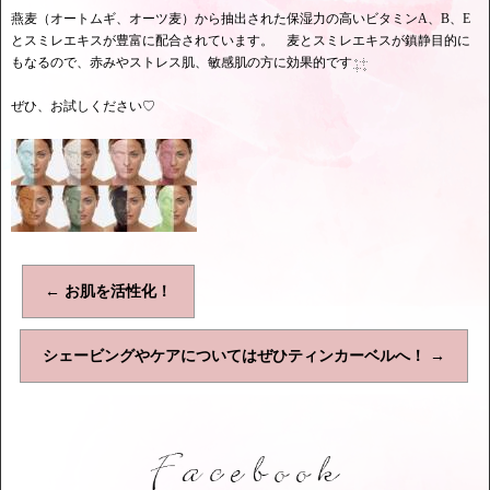
燕麦（オートムギ、オーツ麦）から抽出された保湿力の高いビタミンA、B、E
とスミレエキスが豊富に配合されています。 麦とスミレエキスが鎮静目的に
もなるので、赤みやストレス肌、敏感肌の方に効果的です
ぜひ、お試しください♡
←
お肌を活性化！
シェービングやケアについてはぜひティンカーベルへ！
→