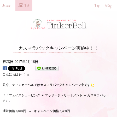
カスマラパックキャンペーン実施中！！
投稿日
2017年2月16日
こんにちは (^_-)-☆
只今、ティンカーベルではカスマラパックキャンペーン中です
『『フェイスシェービング ＋ マッサージトリートメント ＋ カスマラパッ
ク』』
通常価格 8,640円 → キャンペーン価格 6,480円