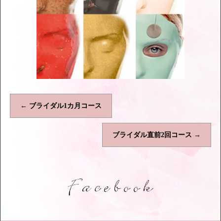
←
ブライダル1カ月コース
ブライダル直前2回コース
→