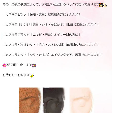
その日の肌の状態によって、お選びいただけるパックになっております
・カスマラピンク【保湿・美白】乾燥肌の方にオススメ！
・カスマラオレンジ【美白・シミ・そばかす】日焼け対策にオススメ！
・カスマラブラック【ニキビ・美白】オイリー肌の方に！
・カスマラバイオレット【赤み・ストレス肌】敏感肌の方にオススメ！
・カスマラレッド【シワ・たるみ】エイジングケア、若返りにオススメ！
2月24日（金）まで
お待ちしております