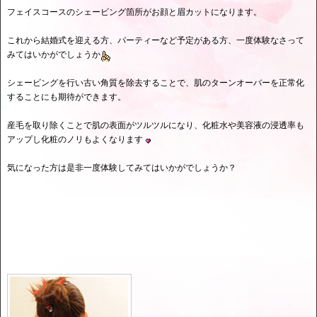
フェイスコースのシェービング箇所がお顔と眉カットになります。
これから結婚式を迎える方、パーティーなど予定がある方、一度体験なさって
みてはいかがでしょうか
シェービングを行い古い角質を除去することで、肌のターンオーバーを正常化
することにも期待ができます。
産毛を取り除くことで肌の表面がツルツルになり、化粧水や美容液の浸透率も
アップし化粧のノリもよくなります
気になった方は是非一度体験してみてはいかがでしょうか？