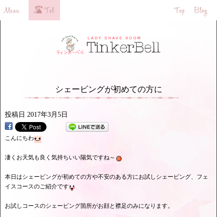
シェービングが初めての方に
投稿日
2017年3月5日
こんにちわ
凄くお天気も良く気持ちいい陽気ですね～
本日はシェービングが初めての方や不安のある方にお試しシェービング、フェ
イスコースのご紹介です
お試しコースのシェービング箇所がお顔と襟足のみになります。