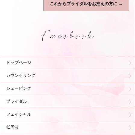
これからブライダルをお控えの方に
→
トップページ
カウンセリング
シェービング
ブライダル
フェイシャル
低周波