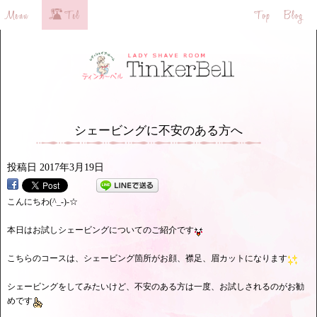
シェービングに不安のある方へ
投稿日
2017年3月19日
こんにちわ(^_-)-☆
本日はお試しシェービングについてのご紹介です
こちらのコースは、シェービング箇所がお顔、襟足、眉カットになります
シェービングをしてみたいけど、不安のある方は一度、お試しされるのがお勧
めです