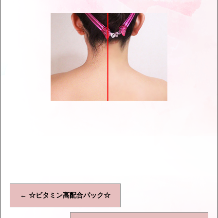
←
☆ビタミン高配合パック☆