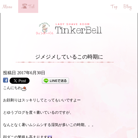
ジメジメしているこの時期に
投稿日
2017年6月30日
こんにちわ
お顔剃りはスッキリしてとってもいいですよー
とゆうブログを度々書いているのですが、
なんとなく暑いムシムシする湿気が多いこの時期。。。
顔ダニの繁殖も高まります