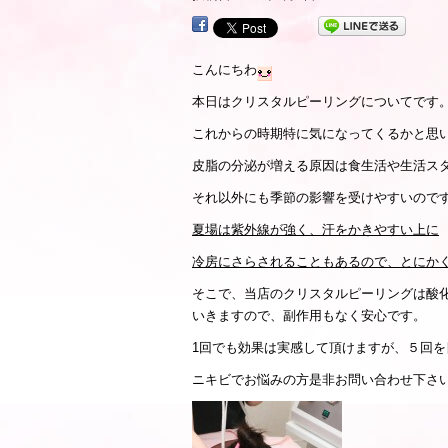
こんにちわ
本日はクリスタルピーリングについてです
これからの時期特に気になってくるかと思
皮脂の分泌が増える原因は食生活や生活ス
それ以外にも季節の影響を受けやすいので
夏場は紫外線が強く、汗をかきやすい上に
冷房にさらされることもあるので、とにか
そこで、当店のクリスタルピーリングは酸
いきますので、副作用もなく安心です。
1回でも効果は実感して頂けますが、５回
ニキビでお悩みの方是非お問い合わせ下さ