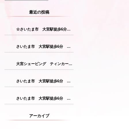
最近の投稿
☆さいたま市 大宮駅徒歩6分 レディースシェービング☆
さいたま市 大宮駅徒歩6分 レディースシェービング『産毛をなくすことで花粉症対策につながります！』
大宮シェービング ティンカーベル『クレンジング』
さいたま市 大宮駅徒歩6分 レディースシェービング『仕上がりが格別のシェービングコース』
さいたま市 大宮駅徒歩6分 レディースシェービング『敏感肌の方にも安心パック』
アーカイブ