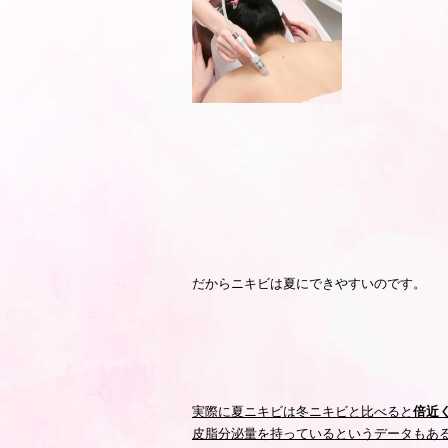
だからニキビは夏にできやすいのです。
実際に夏ニキビは冬ニキビと比べると
倍近
皮脂分泌量を持っているというデータもあ