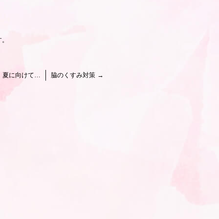
す。
←
夏に向けて…
脇のくすみ対策
→