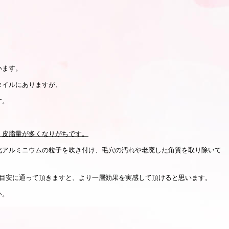
。
います。
タイルにありますが、
す。
く皮脂量が多くなりがちです。
化アルミニウムの粒子を吹き付け、毛穴の汚れや老廃した角質を取り除いて
を目安に通って頂きますと、より一層効果を実感して頂けると思います。
い。