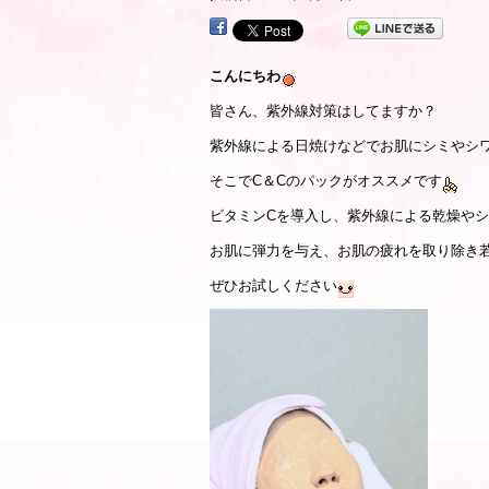
こんにちわ
皆さん、紫外線対策はしてますか？
紫外線による日焼けなどでお肌にシミやシ
そこでC＆Cのパックがオススメです
ビタミンCを導入し、紫外線による乾燥や
お肌に弾力を与え、お肌の疲れを取り除き
ぜひお試しください