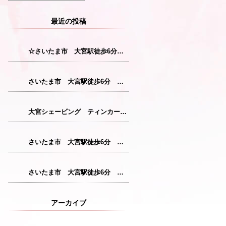
最近の投稿
☆さいたま市 大宮駅徒歩6分 レディースシェービング☆
さいたま市 大宮駅徒歩6分 レディースシェービング『産毛をなくすことで花粉症対策につながります！』
大宮シェービング ティンカーベル『クレンジング』
さいたま市 大宮駅徒歩6分 レディースシェービング『仕上がりが格別のシェービングコース』
さいたま市 大宮駅徒歩6分 レディースシェービング『敏感肌の方にも安心パック』
アーカイブ