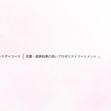
ースデーコース
抗菌・鎮静効果の高いプロポリストリートメント
→