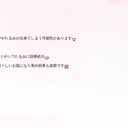
ワやたるみが出来てしまう可能性があります
シミやシワたるみに効果絶大
若々しいお肌になり美白効果も抜群です