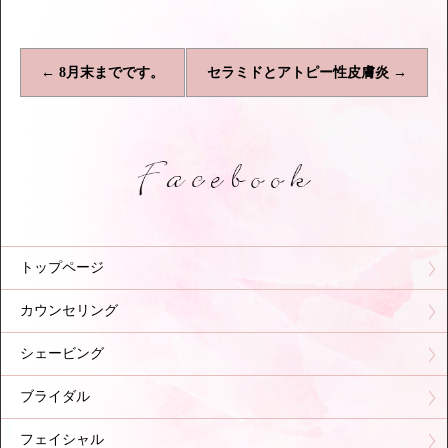
←
8月末までです。
セラミドとアトピー性皮膚炎
→
トップページ
カウンセリング
シェービング
ブライダル
フェイシャル