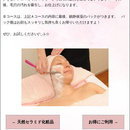
後、毛穴の汚れを吸引し、お仕上げになります。
Ｂコースは、上記Ａコースの内容に最後、鎮静保湿のパックがつきます。 パ
ック後はお顔もスッキリし気持ち良くお帰りいただけますよ！
ぜひ、お試しください(^_-)-☆
←
天然セラミド化粧品
お得にご利用
→