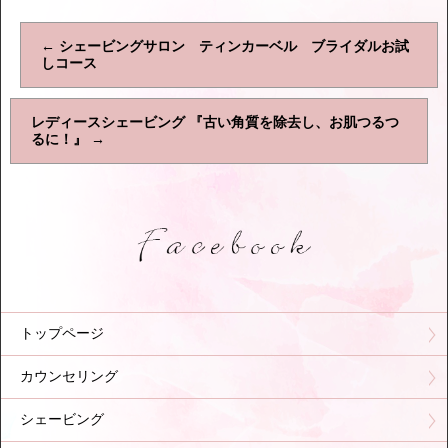
←
シェービングサロン ティンカーベル ブライダルお試
しコース
レディースシェービング 『古い角質を除去し、お肌つるつ
るに！』
→
トップページ
カウンセリング
シェービング