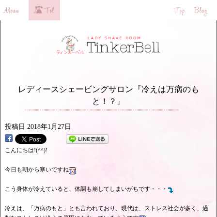
レディースシェービングサロン『冷えは万病のも
と！？』
投稿日
2018年1月27日
こんにちは!(^^)!
今日も朝から寒いですね
こう身体が冷えていると、体調も崩してしまいがちです・・・
冷えは、「万病のもと」とも言われており、現代は、ストレス社会が多く、過