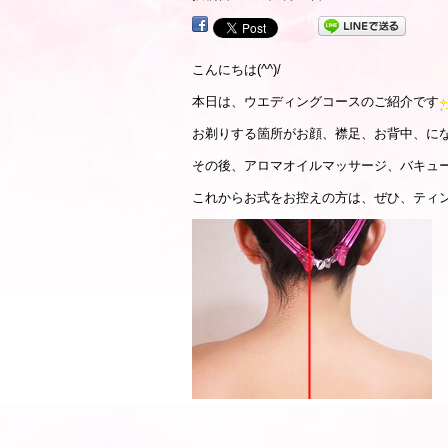
こんにちは(^^)/
本日は、ウエディングコースのご紹介です
お剃りする箇所がお顔、襟足、お背中、に
その後、アロマオイルマッサージ、バキュ
これからお式をお控えの方は、ぜひ、ティ