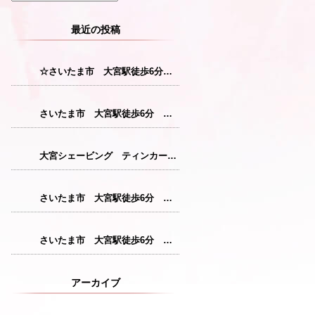
最近の投稿
☆さいたま市 大宮駅徒歩6分 レディースシェービング☆
さいたま市 大宮駅徒歩6分 レディースシェービング『産毛をなくすことで花粉症対策につながります！』
大宮シェービング ティンカーベル『クレンジング』
さいたま市 大宮駅徒歩6分 レディースシェービング『仕上がりが格別のシェービングコース』
さいたま市 大宮駅徒歩6分 レディースシェービング『敏感肌の方にも安心パック』
アーカイブ