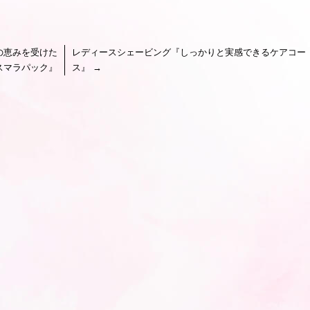
の恵みを受けた
レディースシェービング『しっかりと実感できるケアコー
スマラパック』
ス』
→