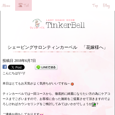
シェービングサロンティンカーベル 「花嫁様へ」
投稿日
2018年6月7日
こんにちは!(^^)!
本日はとてもお天気がよく気持ちがいいですね～
ティンカーベルでは一回コースから、徹底的に綺麗になりたい方の為にケアコ
ースまでございますので、お客様に合った施術をご提案させて頂きますのでよ
ろしければカウンセリングをご検討してみてはいかがでしょうか
？
ご連絡お待ちしております