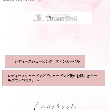
←
レディースシェービング ティンカーベル
レディースシェービング『シェービング後のお肌にはクー
ルダウンパック』
→