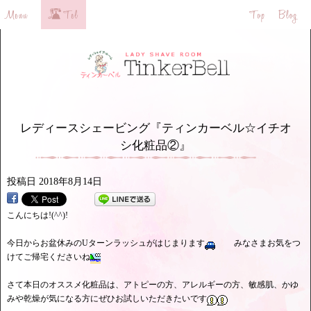
レディースシェービング『ティンカーベル☆イチオ
シ化粧品②』
投稿日
2018年8月14日
こんにちは!(^^)!
今日からお盆休みのUターンラッシュがはじまります
みなさまお気をつ
けてご帰宅くださいね
さて本日のオススメ化粧品は、アトピーの方、アレルギーの方、敏感肌、かゆ
みや乾燥が気になる方にぜひお試しいただきたいです