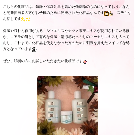
こちらの化粧品は、鎮静・保湿効果を高めた低刺激のものになっており、なん
と開発担当者の方がお子様のために開発された化粧品なんです
ステキな
お話しです
保湿や収れん作用がある、シソエキスやナツメ果実エキスが使用されているほ
か、コアラの餌として有名な保湿・清涼感たっぷりのユーカリエキスも入って
おり、これまでに化粧品を使えなかった方のために刺激を抑えたマイルドな処
方となっています
ぜひ、肌弱の方にお試しいただきたい化粧品です