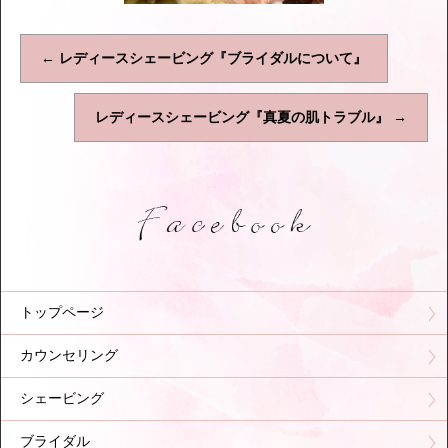
←
レディースシェービング『ブライダルについて』
レディースシェービング『真夏の肌トラブル』
→
トップページ
カウンセリング
シェービング
ブライダル