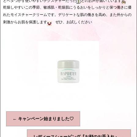
どベタつかず使いやすいテクスチャーだった
とのお声が届いています
乾燥しやすいこの季節、敏感肌・乾燥肌にうるおいをしっかりと保つ働きに優
れたモイスチャークリームです。デリケートな肌の働きを高め、また外からの
刺激からお肌を保護します
ぜひ、お試しください
←
キャンペーン始まりました♡
レディースシェービング『お顔のお手入れ』
→