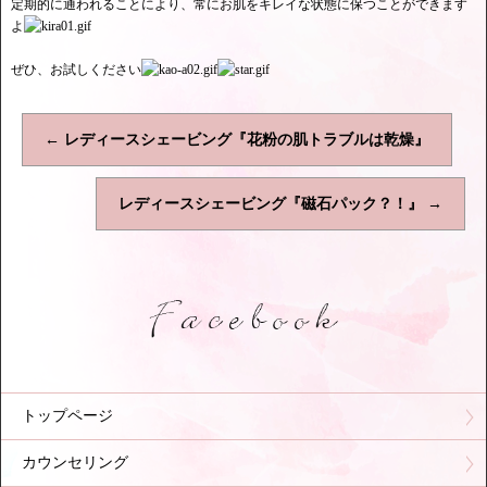
定期的に通われることにより、常にお肌をキレイな状態に保つことができます
よ
ぜひ、お試しください
←
レディースシェービング『花粉の肌トラブルは乾燥』
レディースシェービング『磁石パック？！』
→
トップページ
カウンセリング