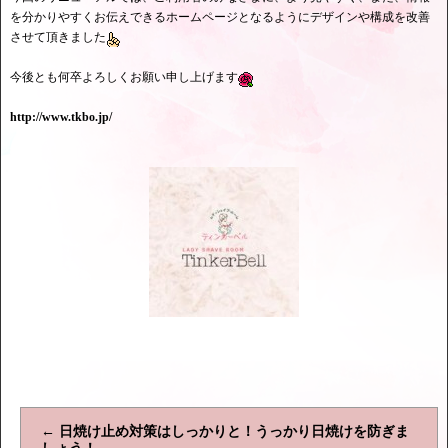
を分かりやすくお伝えできるホームページとなるようにデザインや構成を改善
させて頂きました
今後とも何卒よろしくお願い申し上げます
http://www.tkbo.jp/
←
日焼け止め対策はしっかりと！うっかり日焼けを防ぎま