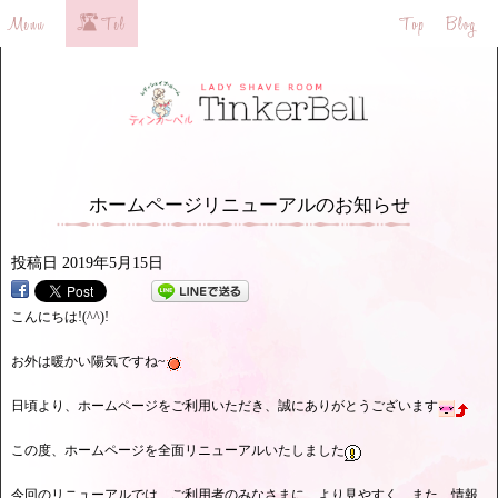
ホームページリニューアルのお知らせ
投稿日
2019年5月15日
こんにちは!(^^)!
お外は暖かい陽気ですね~
日頃より、ホームページをご利用いただき、誠にありがとうございます
この度、ホームページを全面リニューアルいたしました
今回のリニューアルでは、ご利用者のみなさまに、より見やすく、また、情報