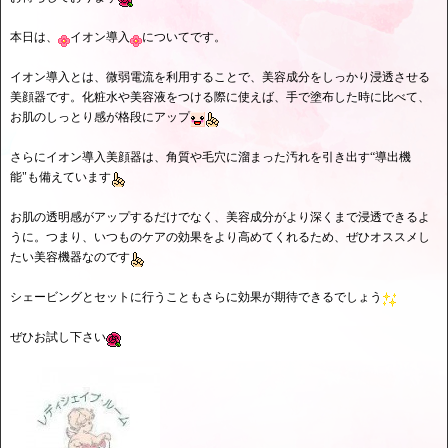
本日は、
イオン導入
についてです。
イオン導入とは、微弱電流を利用することで、美容成分をしっかり浸透させる
美顔器です。化粧水や美容液をつける際に使えば、手で塗布した時に比べて、
お肌のしっとり感が格段にアップ
さらにイオン導入美顔器は、角質や毛穴に溜まった汚れを引き出す“導出機
能"も備えています
お肌の透明感がアップするだけでなく、美容成分がより深くまで浸透できるよ
うに。つまり、いつものケアの効果をより高めてくれるため、ぜひオススメし
たい美容機器なのです
シェービングとセットに行うこともさらに効果が期待できるでしょう
ぜひお試し下さい