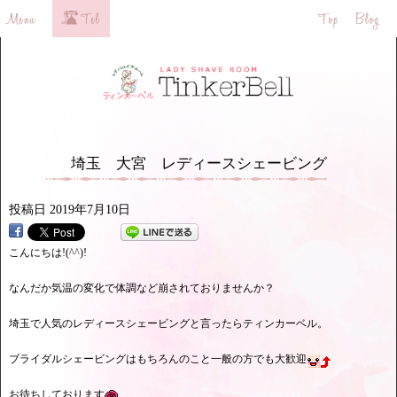
埼玉 大宮 レディースシェービング
投稿日
2019年7月10日
こんにちは!(^^)!
なんだか気温の変化で体調など崩されておりませんか？
埼玉で人気のレディースシェービングと言ったらティンカーベル。
ブライダルシェービングはもちろんのこと一般の方でも大歓迎
お待ちしております