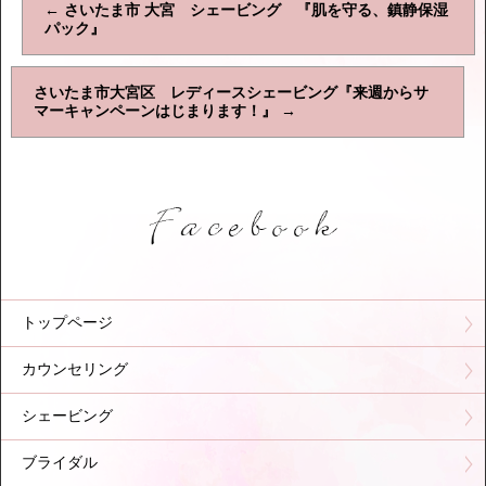
←
さいたま市 大宮 シェービング 『肌を守る、鎮静保湿
パック』
さいたま市大宮区 レディースシェービング『来週からサ
マーキャンペーンはじまります！』
→
トップページ
カウンセリング
シェービング
ブライダル