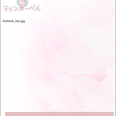
facebook_face.jpg