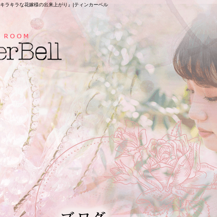
キラキラな花嫁様の出来上がり』|ティンカーベル