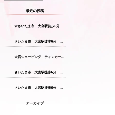
最近の投稿
☆さいたま市 大宮駅徒歩6分 レディースシェービング☆
さいたま市 大宮駅徒歩6分 レディースシェービング『産毛をなくすことで花粉症対策につながります！』
大宮シェービング ティンカーベル『クレンジング』
さいたま市 大宮駅徒歩6分 レディースシェービング『仕上がりが格別のシェービングコース』
さいたま市 大宮駅徒歩6分 レディースシェービング『敏感肌の方にも安心パック』
アーカイブ