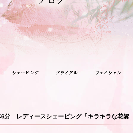
歩6分 レディースシェービング『キラキラな花嫁