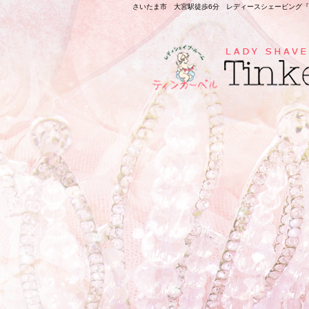
さいたま市 大宮駅徒歩6分 レディースシェービング『