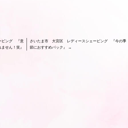
ービング 『意
さいたま市 大宮区 レディースシェービング 『今の季
れません！笑』
節におすすめパック』
→