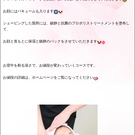
お顔にはバキュームも入ります
シェービングした箇所には、鎮静と抗菌のプロポリストリートメントを塗布し
て、
お顔と首もとに保湿と鎮静のパックをさせていただきます
お背中を剃る深さで、お値段が変わっていくコースです。
お値段の詳細は、ホームページをご覧になってください