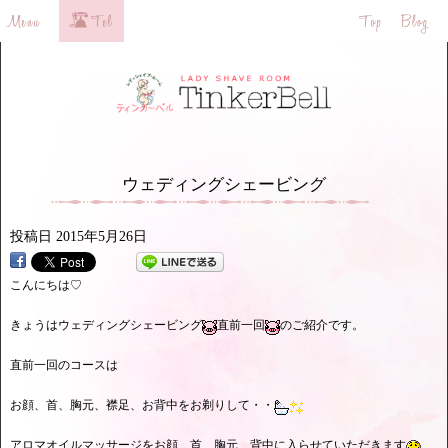
ウェディングシェービング
投稿日
2015年5月26日
こんにちは♡
きょうはウェディングシェービング
直前一回
のご紹介です。
直前一回のコースは
お顔、首、胸元、襟足、お背中をお剃りして・・
アロマオイルマッサージをお顔、首、胸元、背中に入らせていただきます