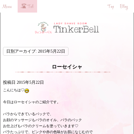
日別アーカイブ:
2015年5月22日
ローセイシャ
投稿日
2015年5月22日
こんにちは♡
今日はローセイシャのご紹介です。
バラからできているパックで、
お顔のマッサージもバラのオイル、バラのパック
お仕上げもバラのクリームを塗っていきます♡
バラたっぷりで、ピンクや赤の色味がお肌になじむので