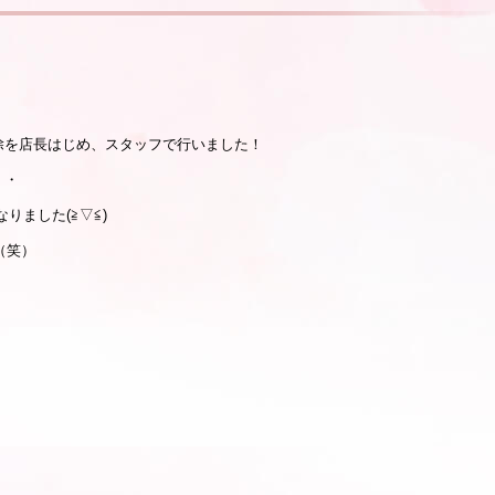
除を店長はじめ、スタッフで行いました！
・・
なりました(≧▽≦)
笑）