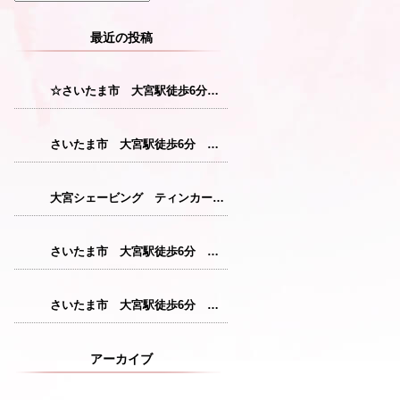
最近の投稿
☆さいたま市 大宮駅徒歩6分 レディースシェービング☆
さいたま市 大宮駅徒歩6分 レディースシェービング『産毛をなくすことで花粉症対策につながります！』
大宮シェービング ティンカーベル『クレンジング』
さいたま市 大宮駅徒歩6分 レディースシェービング『仕上がりが格別のシェービングコース』
さいたま市 大宮駅徒歩6分 レディースシェービング『敏感肌の方にも安心パック』
アーカイブ