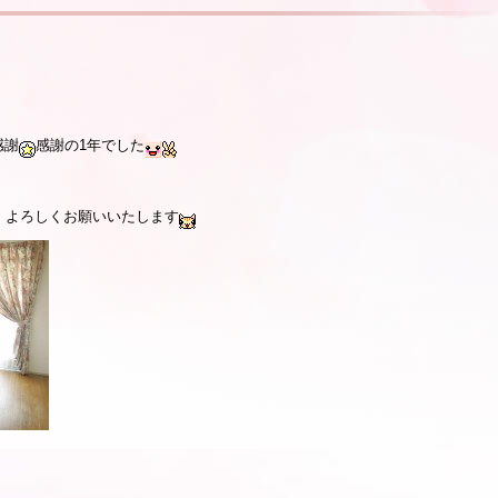
感謝
感謝の1年でした
、よろしくお願いいたします