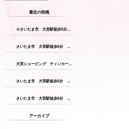
最近の投稿
☆さいたま市 大宮駅徒歩6分 レディースシェービング☆
さいたま市 大宮駅徒歩6分 レディースシェービング『産毛をなくすことで花粉症対策につながります！』
大宮シェービング ティンカーベル『クレンジング』
さいたま市 大宮駅徒歩6分 レディースシェービング『仕上がりが格別のシェービングコース』
さいたま市 大宮駅徒歩6分 レディースシェービング『敏感肌の方にも安心パック』
アーカイブ