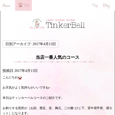
日別アーカイブ:
2017年4月13日
当店一番人気のコース
投稿日
2017年4月13日
こんにちわ
お天気がよく気持ちがいいですね~
本日はティンカーベルコースのご紹介です。
お剃りする箇所が（お顔、襟足、首、胸元、二の腕~ひじ下、背中肩甲骨、眉カ
ット）になります。