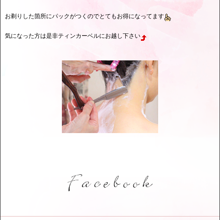
お剃りした箇所にパックがつくのでとてもお得になってます
気になった方は是非ティンカーベルにお越し下さい