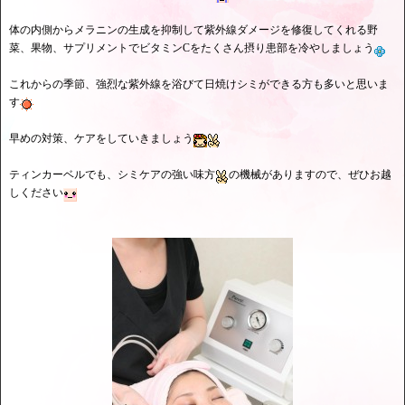
体の内側からメラニンの生成を抑制して紫外線ダメージを修復してくれる野
菜、果物、サプリメントでビタミンCをたくさん摂り患部を冷やしましょう
これからの季節、強烈な紫外線を浴びて日焼けシミができる方も多いと思いま
す
早めの対策、ケアをしていきましょう
ティンカーベルでも、シミケアの強い味方
の機械がありますので、ぜひお越
しください