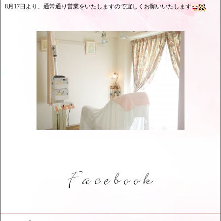
8月17日より、通常通り営業をいたしますので宜しくお願いいたします