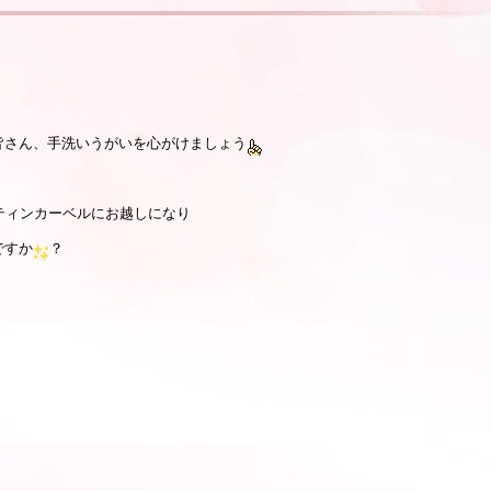
皆さん、手洗いうがいを心がけましょう
ティンカーベルにお越しになり
ですか
？