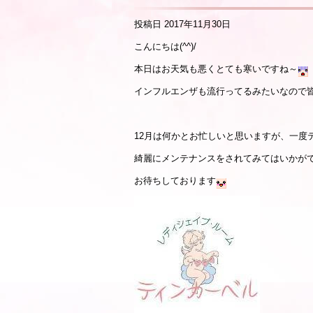
投稿日
2017年11月30日
こんにちは(^^)/
本日はお天気も悪くとても寒いですね～
インフルエンザも流行ってるみたいなので
12月は何かとお忙しいと思いますが、一度
綺麗にメンテナンスをされてみてはいかが
お待ちしております