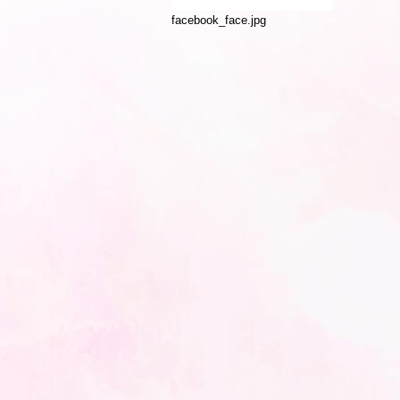
facebook_face.jpg