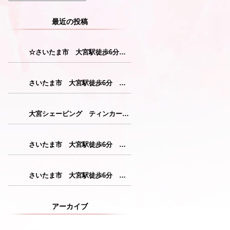
最近の投稿
☆さいたま市 大宮駅徒歩6分 レディースシェービング☆
さいたま市 大宮駅徒歩6分 レディースシェービング『産毛をなくすことで花粉症対策につながります！』
大宮シェービング ティンカーベル『クレンジング』
さいたま市 大宮駅徒歩6分 レディースシェービング『仕上がりが格別のシェービングコース』
さいたま市 大宮駅徒歩6分 レディースシェービング『敏感肌の方にも安心パック』
アーカイブ