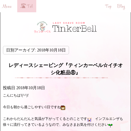
日別アーカイブ:
2018年10月18日
レディースシェービング『ティンカーベル☆イチオ
シ化粧品⑧』
投稿日
2018年10月18日
こんにちは!(^^)!
今日も朝から過ごしやすい1日ですね
これからだんだんと気温が下がってくるとのことです
インフルエンザも
徐々に流行ってきているようなので、みなさまお気を付けください