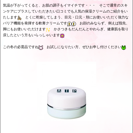
気温が下がってくると、お肌の調子もイマイチです・・・ そこで通常のスキ
ンケアにプラスしていただきたい口コミでも人気の保湿クリームのご紹介をい
たします
とくに乾燥してしまう、目元・口元・頬にお使いいただく強力な
バリア機能を発揮する軟膏クリームです
お顔のみならず、例えば指先、
脚にもお使いいただけます
かさつきもだんだんとやわらぎ、健康肌を取り
戻したという方もいらっしゃいます
この冬の必需品ですね
お試しになりたい方、ぜひお申し付けください