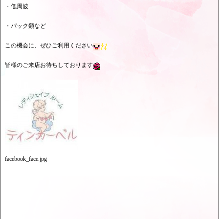
・低周波
・パック類など
この機会に、ぜひご利用ください
皆様のご来店お待ちしております
facebook_face.jpg