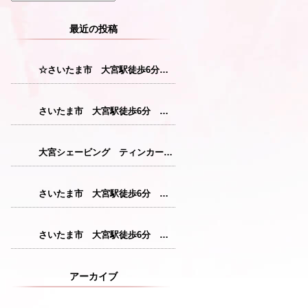
最近の投稿
☆さいたま市 大宮駅徒歩6分 レディースシェービング☆
さいたま市 大宮駅徒歩6分 レディースシェービング『産毛をなくすことで花粉症対策につながります！』
大宮シェービング ティンカーベル『クレンジング』
さいたま市 大宮駅徒歩6分 レディースシェービング『仕上がりが格別のシェービングコース』
さいたま市 大宮駅徒歩6分 レディースシェービング『敏感肌の方にも安心パック』
アーカイブ