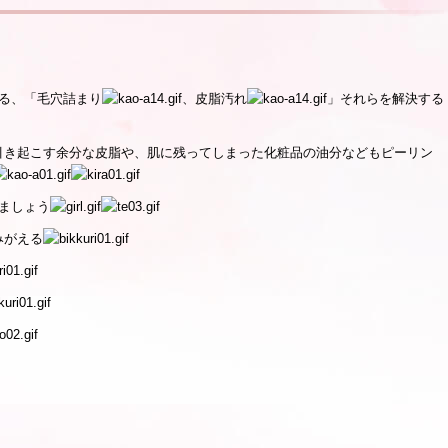
る、「毛穴詰まり
、皮脂汚れ
」それらを解決する
引き起こす余分な皮脂や、肌に残ってしまった化粧品の油分などもピーリン
ましょう
みがえる