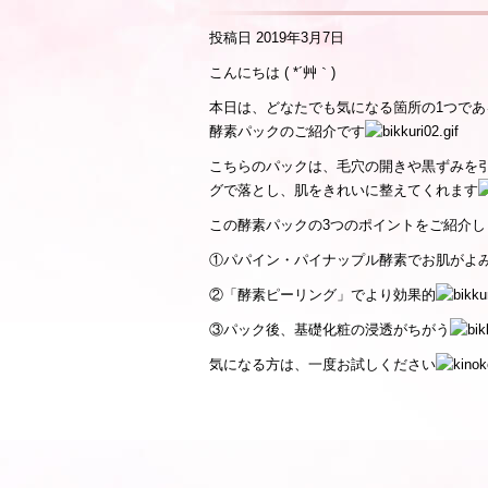
投稿日
2019年3月7日
こんにちは ( *´艸｀)
本日は、どなたでも気になる箇所の1つであ
酵素パックのご紹介です
こちらのパックは、毛穴の開きや黒ずみを
グで落とし、肌をきれいに整えてくれます
この酵素パックの3つのポイントをご紹介し
①パパイン・パイナップル酵素でお肌がよ
②「酵素ピーリング」でより効果的
③パック後、基礎化粧の浸透がちがう
気になる方は、一度お試しください