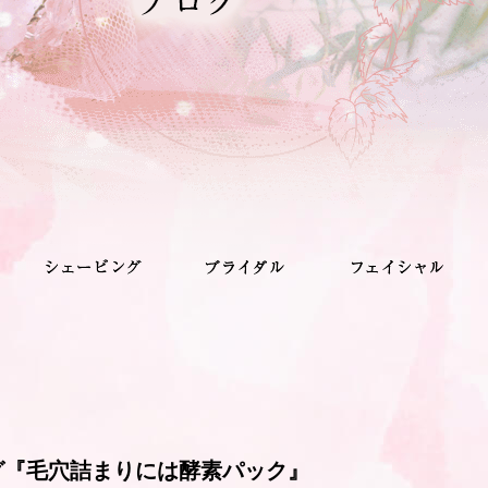
グ『毛穴詰まりには酵素パック』