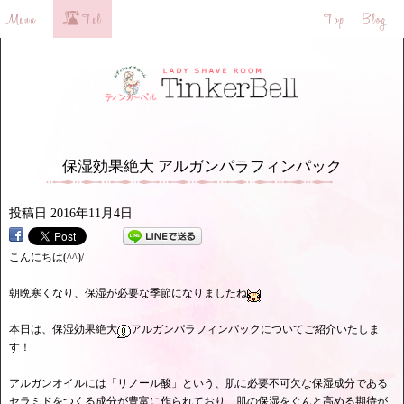
保湿効果絶大 アルガンパラフィンパック
投稿日
2016年11月4日
こんにちは(^^)/
朝晩寒くなり、保湿が必要な季節になりましたね
本日は、保湿効果絶大
アルガンパラフィンパックについてご紹介いたしま
す！
アルガンオイルには「リノール酸」という、肌に必要不可欠な保湿成分である
セラミドをつくる成分が豊富に作られており、肌の保湿をぐんと高める期待が