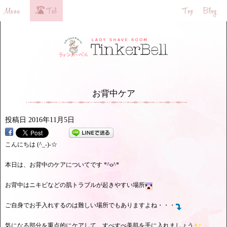
お背中ケア
投稿日
2016年11月5日
こんにちは (^_-)-☆
本日は、お背中のケアについてです *^o^*
お背中はニキビなどの肌トラブルが起きやすい場所
ご自身でお手入れするのは難しい場所でもありますよね・・・
気になる部分を重点的にケアして、すべすべ美肌を手に入れましょう