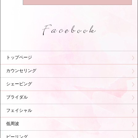
トップページ
カウンセリング
シェービング
ブライダル
フェイシャル
低周波
ピーリング