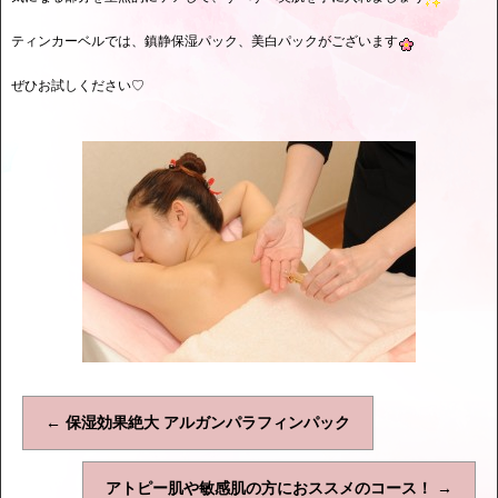
ティンカーベルでは、鎮静保湿パック、美白パックがございます
ぜひお試しください♡
←
保湿効果絶大 アルガンパラフィンパック
アトピー肌や敏感肌の方におススメのコース！
→