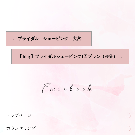
←
ブライダル シェービング 大宮
【1day】ブライダルシェービング1回プラン（90分）
→
トップページ
カウンセリング