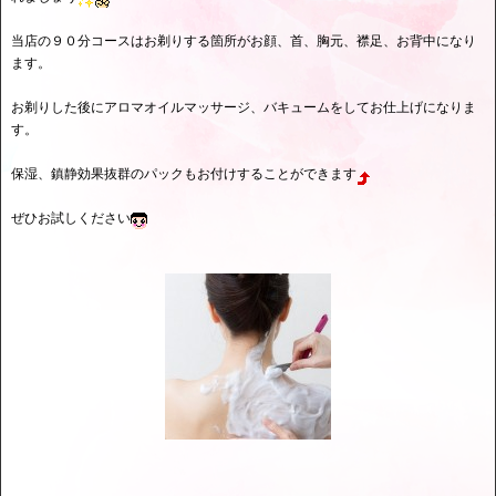
当店の９０分コースはお剃りする箇所がお顔、首、胸元、襟足、お背中になり
ます。
お剃りした後にアロマオイルマッサージ、バキュームをしてお仕上げになりま
す。
保湿、鎮静効果抜群のパックもお付けすることができます
ぜひお試しください