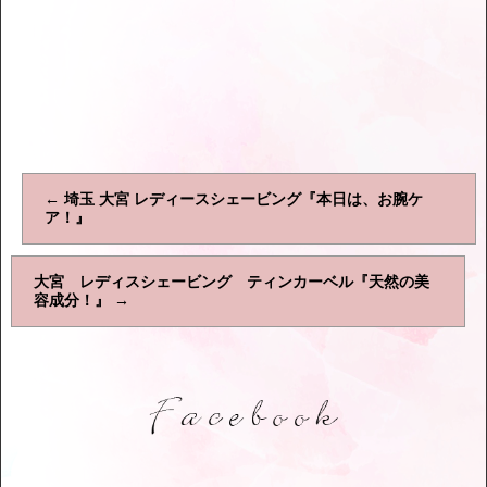
←
埼玉 大宮 レディースシェービング『本日は、お腕ケ
ア！』
大宮 レディスシェービング ティンカーベル『天然の美
容成分！』
→