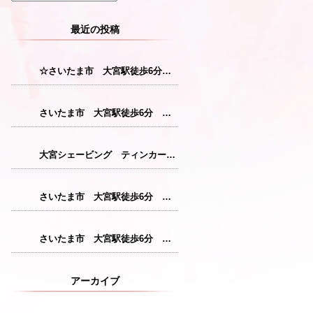
最近の投稿
☆さいたま市 大宮駅徒歩6分 レディースシェービング☆
さいたま市 大宮駅徒歩6分 レディースシェービング『産毛をなくすことで花粉症対策につながります！』
大宮シェービング ティンカーベル『クレンジング』
さいたま市 大宮駅徒歩6分 レディースシェービング『仕上がりが格別のシェービングコース』
さいたま市 大宮駅徒歩6分 レディースシェービング『敏感肌の方にも安心パック』
アーカイブ