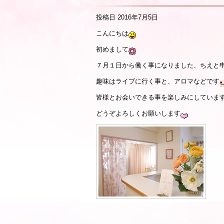
投稿日
2016年7月5日
こんにちは
初めまして
７月１日から働く事になりました、ちえと
趣味はライブに行く事と、アロマなどです
皆様とお会いできる事を楽しみにしていま
どうぞよろしくお願いします