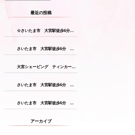
最近の投稿
☆さいたま市 大宮駅徒歩6分 レディースシェービング☆
さいたま市 大宮駅徒歩6分 レディースシェービング『産毛をなくすことで花粉症対策につながります！』
大宮シェービング ティンカーベル『クレンジング』
さいたま市 大宮駅徒歩6分 レディースシェービング『仕上がりが格別のシェービングコース』
さいたま市 大宮駅徒歩6分 レディースシェービング『敏感肌の方にも安心パック』
アーカイブ