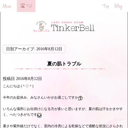
日別アーカイブ:
2016年8月12日
夏の肌トラブル
投稿日
2016年8月12日
こんにちは (＾◇＾)
今年のお盆休み、みなさんいかがお過ごしですか
いろんな場所にお出掛けになる方が多いと思いますが、夏の肌は汗をかきやす
く、べたつきがちです
暑さや紫外線だけでなく、室内の冷房による乾燥などで過酷な状況にさらされ