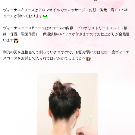
ヴィーナスAコースはアロマオイルでのマッサージ（お顔・胸元・肩）＋バキ
ュームが付いております
ヴィーナスコースBコースはAコースの内容＋プロポリストリートメント（鎮
静・保湿・殺菌作用）・保湿鎮静のパックが付きますのでお仕上がりが全然違
います
剃刀の刃を直接当てて剃っていきますので、お肌が弱い方はぜひ一度ヴィーナ
スコースをお試しで入られてはいかがでしょうか？