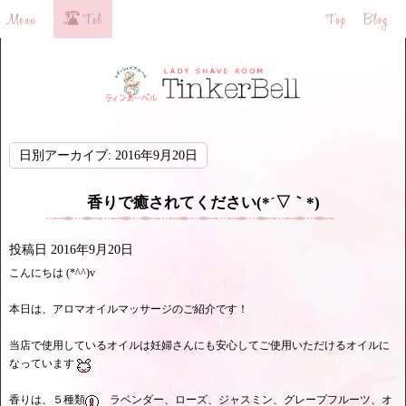
日別アーカイブ:
2016年9月20日
香りで癒されてください(*´▽｀*)
投稿日
2016年9月20日
こんにちは (*^^)v
本日は、アロマオイルマッサージのご紹介です！
当店で使用しているオイルは妊婦さんにも安心してご使用いただけるオイルに
なっています
香りは、５種類
ラベンダー、ローズ、ジャスミン、グレープフルーツ、オ