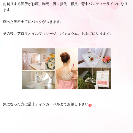
お剃りする箇所がお顔、胸元、腕～指先、襟足、背中パンティーラインになり
ます。
剃った箇所全てにパックがつきます。
その後、アロマオイルマッサージ、バキュウム、お上げになります。
気になった方は是非ティンカーベルまでお越し下さい