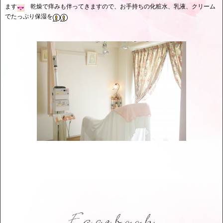
ます
乾燥で痒みも伴ってきますので、お手持ちの化粧水、乳液、クリーム
でたっぷり保湿を