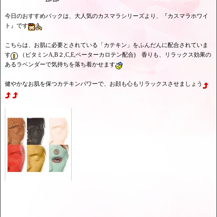
今日のおすすめパックは、大人気のカスマラシリーズより、『カスマラホワイ
ト』です
こちらは、お肌に必要とされている「カテキン」をふんだんに配合されていま
す
（ビタミンA,B２,C,E,ベーターカロテン配合) 香りも、リラックス効果の
あるラベンダーで気持ちを落ち着かせます
健やかなお肌を保つカテキンパワーで、お顔も心もリラックスさせましょう